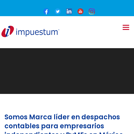
Somos Marca líder en despachos
contables para empresarios