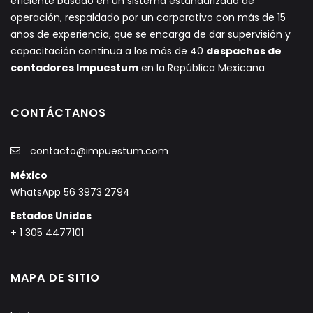
eficiente basado en un sistema estandarizado de
operación, respaldado por un corporativo con más de 15
años de experiencia, que se encarga de dar supervisión y
capacitación continua a los más de 40
despachos de
contadores Impuestum
en la República Mexicana
CONTÁCTANOS
contacto@impuestum.com
México
WhatsApp 56 3973 2794
Estados Unidos
+ 1 305 4477101
MAPA DE SITIO