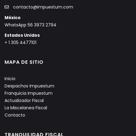
contacto@impuestum.com
México
WhatsApp 56 3973 2794
Estados Unidos
+ 1 305 4477101
MAPA DE SITIO
Inicio
Despachos Impuestum
Franquicia Impuestum
Actualizador Fiscal
La Miscelanea Fiscal
Contacto
TRANQUILIDAD FISCAL