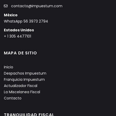
contacto@impuestum.com
México
WhatsApp 56 3973 2794
Estados Unidos
+ 1 305 4477101
MAPA DE SITIO
Inicio
Despachos Impuestum
Franquicia Impuestum
Actualizador Fiscal
La Miscelanea Fiscal
Contacto
TRANQUILIDAD FISCAL