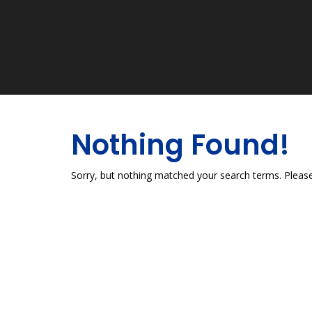
Nothing Found!
Sorry, but nothing matched your search terms. Please