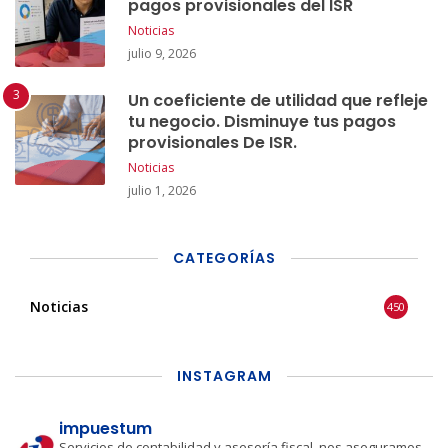
pagos provisionales del ISR
Noticias
julio 9, 2026
Un coeficiente de utilidad que refleje
tu negocio. Disminuye tus pagos
provisionales De ISR.
Noticias
julio 1, 2026
CATEGORÍAS
Noticias
450
INSTAGRAM
impuestum
Servicios de contabilidad y asesoría fiscal, nos aseguramos