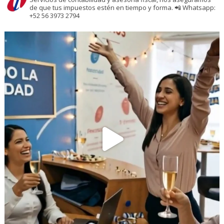
de que tus impuestos estén en tiempo y forma.
📲 Whatsapp:
+52 56 3973 2794