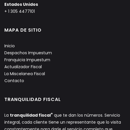
Estados Unidos
+ 1 305 4477101
MAPA DE SITIO
Inicio
Despachos Impuestum
Franquicia Impuestum
Actualizador Fiscal
La Miscelanea Fiscal
Contacto
TRANQUILIDAD FISCAL
®
La
tranquilidad fiscal
que te dan los números. Servicio
integral, cada cliente tiene un representante que lo visita
constantemente para darle el servicio completo que