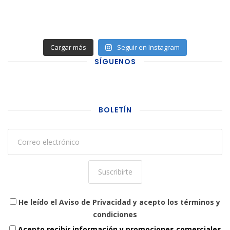
Cargar más
Seguir en Instagram
SÍGUENOS
BOLETÍN
He leído el Aviso de Privacidad y acepto los términos y
condiciones
Acepto recibir información y promociones comerciales