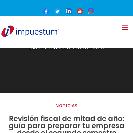
planeación fiscal empresarial
NOTICIAS
Revisión fiscal de mitad de año:
guía para preparar tu empresa
desde el segundo semestre