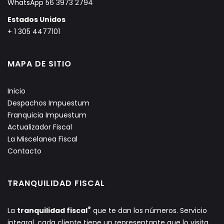
WhatsApp 56 3973 2794
Estados Unidos
+ 1 305 4477101
MAPA DE SITIO
Inicio
Despachos Impuestum
Franquicia Impuestum
Actualizador Fiscal
La Miscelanea Fiscal
Contacto
TRANQUILIDAD FISCAL
®
La
tranquilidad fiscal
que te dan los números. Servicio
integral, cada cliente tiene un representante que lo visita