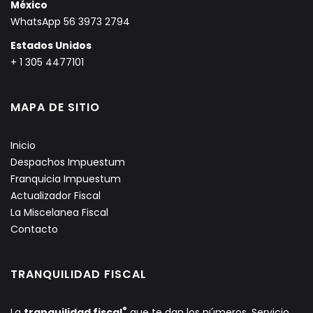
México
WhatsApp 56 3973 2794
Estados Unidos
+ 1 305 4477101
MAPA DE SITIO
Inicio
Despachos Impuestum
Franquicia Impuestum
Actualizador Fiscal
La Miscelanea Fiscal
Contacto
TRANQUILIDAD FISCAL
®
La
tranquilidad fiscal
que te dan los números. Servicio