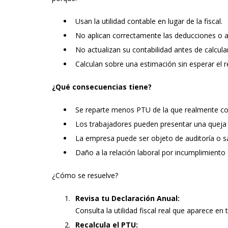
Usan la utilidad contable en lugar de la fiscal.
No aplican correctamente las deducciones o aj
No actualizan su contabilidad antes de calcular 
Calculan sobre una estimación sin esperar el re
¿Qué consecuencias tiene?
Se reparte menos PTU de la que realmente c
Los trabajadores pueden presentar una queja
La empresa puede ser objeto de auditoría o san
Daño a la relación laboral por incumplimiento 
¿Cómo se resuelve?
Revisa tu Declaración Anual:
Consulta la utilidad fiscal real que aparece en 
Recalcula el PTU: