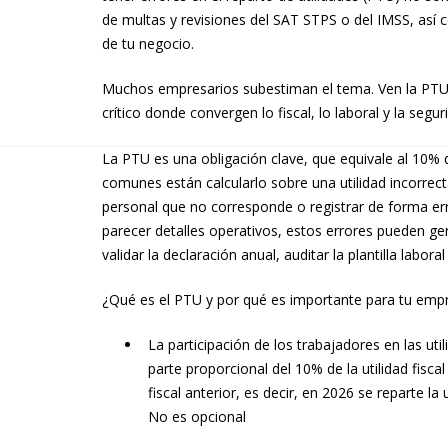
de multas y revisiones del SAT STPS o del IMSS, así 
de tu negocio.
Muchos empresarios subestiman el tema. Ven la PTU 
crítico donde convergen lo fiscal, lo laboral y la segur
La PTU es una obligación clave, que equivale al 10% d
comunes están calcularlo sobre una utilidad incorrecta
personal que no corresponde o registrar de forma err
parecer detalles operativos, estos errores pueden gen
validar la declaración anual, auditar la plantilla labor
¿Qué es el PTU y por qué es importante para tu emp
La participación de los trabajadores en las ut
parte proporcional del 10% de la utilidad fisca
fiscal anterior, es decir, en 2026 se reparte la 
No es opcional