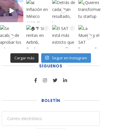
Cargar más
Seguir en Instagram
SÍGUENOS
BOLETÍN