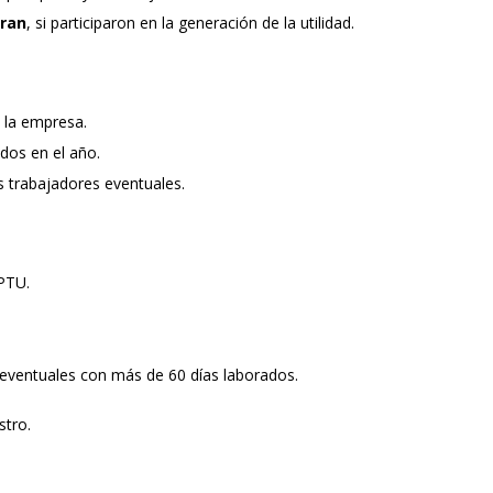
oran
, si participaron en la generación de la utilidad.
n la empresa.
dos en el año.
os trabajadores eventuales.
 PTU.
 eventuales con más de 60 días laborados.
stro.