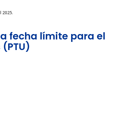
l 2025.
la fecha límite para el
s (PTU)