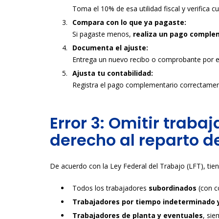
Toma el 10% de esa utilidad fiscal y verifica c
Compara con lo que ya pagaste:
Si pagaste menos,
realiza un pago complem
Documenta el ajuste:
Entrega un nuevo recibo o comprobante por el
Ajusta tu contabilidad:
Registra el pago complementario correctamen
Error 3: Omitir traba
derecho al reparto d
De acuerdo con la Ley Federal del Trabajo (LFT), tien
Todos los trabajadores
subordinados
(con co
Trabajadores por tiempo indeterminado 
Trabajadores de planta y eventuales
, si