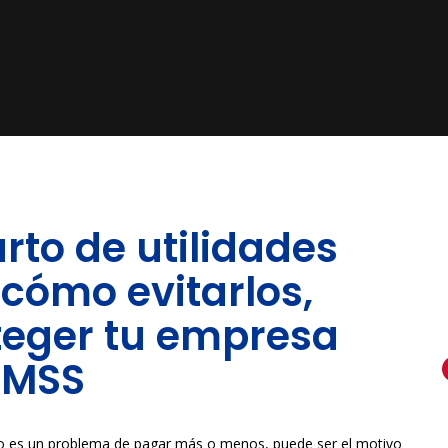
arto de utilidades
 cómo evitarlos,
oteger tu empresa
 IMSS
solo es un problema de pagar más o menos, puede ser el motivo