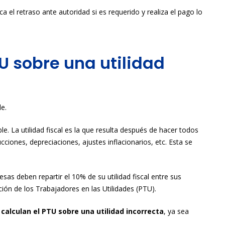
ica el retraso ante autoridad si es requerido y realiza el pago lo
TU sobre una utilidad
le.
ble. La utilidad fiscal es la que resulta después de hacer todos
ciones, depreciaciones, ajustes inflacionarios, etc. Esta se
sas deben repartir el 10% de su utilidad fiscal entre sus
ión de los Trabajadores en las Utilidades (PTU).
,
calculan el PTU sobre una utilidad incorrecta
, ya sea