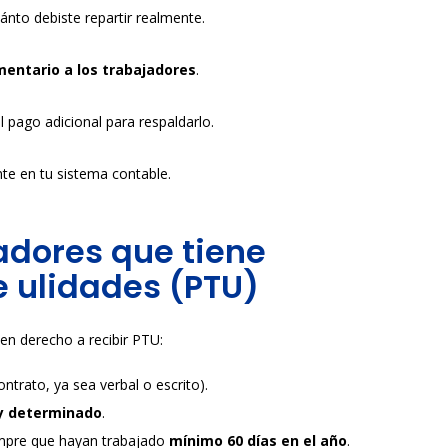
uánto debiste repartir realmente.
entario a los trabajadores
.
 pago adicional para respaldarlo.
te en tu sistema contable.
jadores que tiene
e ulidades (PTU)
en derecho a recibir PTU:
ntrato, ya sea verbal o escrito).
y determinado
.
empre que hayan trabajado
mínimo 60 días en el año
.