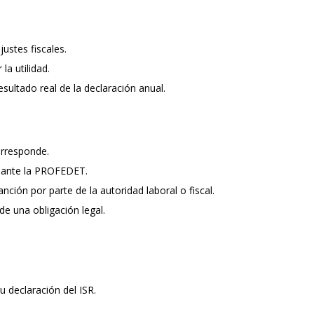
ustes fiscales.
la utilidad.
sultado real de la declaración anual.
orresponde.
 ante la PROFEDET.
ción por parte de la autoridad laboral o fiscal.
de una obligación legal.
tu declaración del ISR.