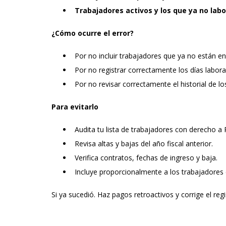
Trabajadores activos y los que ya no lab
¿Cómo ocurre el error?
Por no incluir trabajadores que ya no están e
Por no registrar correctamente los días labora
Por no revisar correctamente el historial de l
Para evitarlo
Audita tu lista de trabajadores con derecho a
Revisa altas y bajas del año fiscal anterior.
Verifica contratos, fechas de ingreso y baja.
Incluye proporcionalmente a los trabajadores
Si ya sucedió. Haz pagos retroactivos y corrige el regi