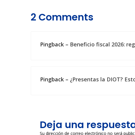
2 Comments
Pingback –
Beneficio fiscal 2026: r
Pingback –
¿Presentas la DIOT? Est
Deja una respuest
Su dirección de correo electrónico no será publi