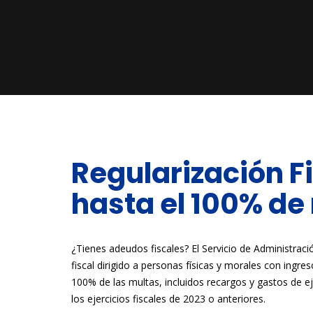
Regularización F
hasta el 100% de
¿Tienes adeudos fiscales? El Servicio de Administració
fiscal dirigido a personas físicas y morales con ingre
100% de las multas, incluidos recargos y gastos de 
los ejercicios fiscales de 2023 o anteriores.