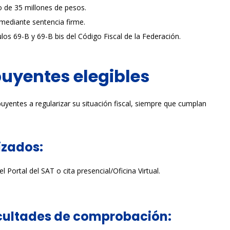
o de 35 millones de pesos.
mediante sentencia firme.
ulos 69-B y 69-B bis del Código Fiscal de la Federación.
uyentes elegibles
uyentes a regularizar su situación fiscal, siempre que cumplan
izados:
l Portal del SAT o cita presencial/Oficina Virtual.
facultades de comprobación: