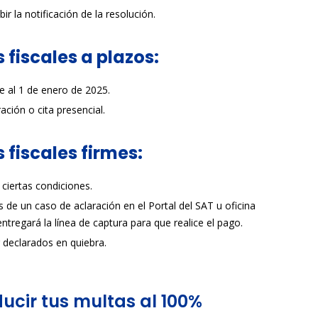
ir la notificación de la resolución.
 fiscales a plazos:
e al 1 de enero de 2025.
ción o cita presencial.
 fiscales firmes:
ciertas condiciones.
és de un caso de aclaración en el Portal del SAT u oficina
entregará la línea de captura para que realice el pago.
 declarados en quiebra.
ducir tus multas al 100%