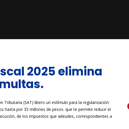
iscal 2025 elimina
 multas.
n Tributaria (SAT) libero un estímulo para la regularización
sos hasta por 35 millones de pesos. que te permite reducir el
ejecución, de los impuestos que adeudes, correspondientes a