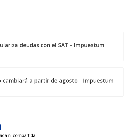
egulariza deudas con el SAT - Impuestum
o cambiará a partir de agosto - Impuestum
a
cada ni compartida.