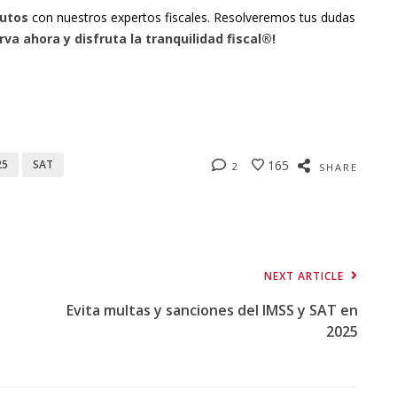
nutos
con nuestros expertos fiscales. Resolveremos tus dudas
rva ahora y disfruta la tranquilidad fiscal®!
25
SAT
165
2
SHARE
NEXT ARTICLE
Evita multas y sanciones del IMSS y SAT en
2025