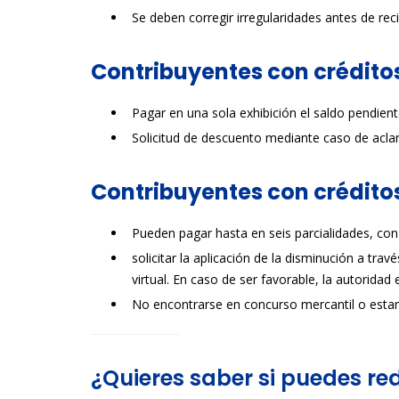
Se deben corregir irregularidades antes de recib
Contribuyentes con créditos
Pagar en una sola exhibición el saldo pendient
Solicitud de descuento mediante caso de aclara
Contribuyentes con créditos
Pueden pagar hasta en seis parcialidades, con 
solicitar la aplicación de la disminución a trav
virtual. En caso de ser favorable, la autoridad 
No encontrarse en concurso mercantil o estar
¿Quieres saber si puedes re