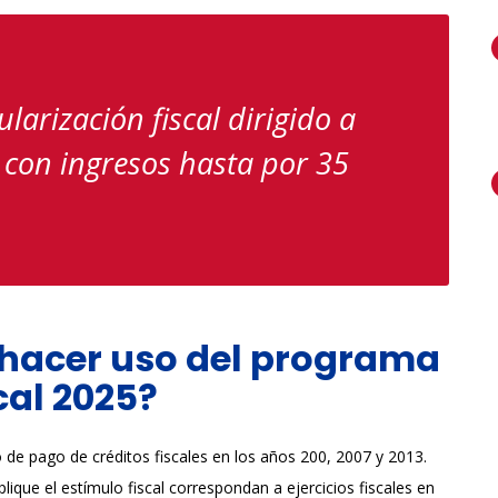
larización fiscal dirigido a
 con ingresos hasta por 35
hacer uso del programa
scal 2025?
de pago de créditos fiscales en los años 200, 2007 y 2013.
plique el estímulo fiscal correspondan a ejercicios fiscales en