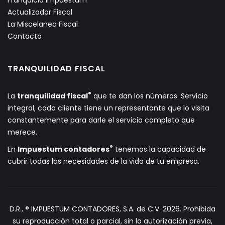
Franquicia Impuestum
Actualizador Fiscal
La Miscelanea Fiscal
Contacto
TRANQUILIDAD FISCAL
®
La
tranquilidad fiscal
que te dan los números. Servicio
integral, cada cliente tiene un representante que lo visita
constantemente para darle el servicio completo que
merece.
®
En
Impuestum contadores
tenemos la capacidad de
cubrir todas las necesidades de la vida de tu empresa.
D.R., ® IMPUESTUM CONTADORES, S.A. de C.V. 2026. Prohibida
su reproducción total o parcial, sin la autorización previa,