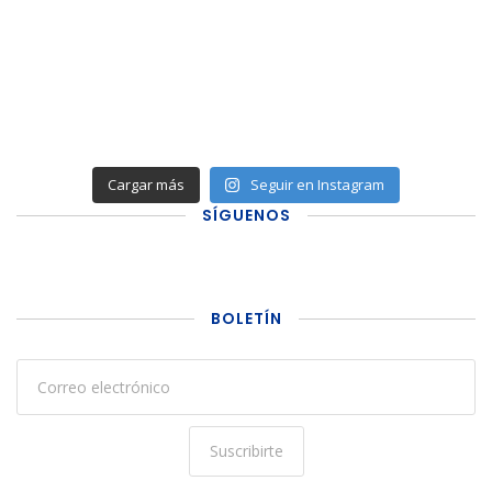
Cargar más
Seguir en Instagram
SÍGUENOS
BOLETÍN