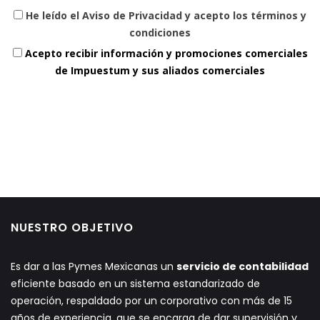
He leído el Aviso de Privacidad y acepto los términos y
condiciones
Acepto recibir información y promociones comerciales
de Impuestum y sus aliados comerciales
NUESTRO OBJETIVO
Es dar a las Pymes Mexicanas un
servicio de contabilidad
eficiente basado en un sistema estandarizado de
operación, respaldado por un corporativo con más de 15
años de experiencia, que se encarga de dar supervisión y