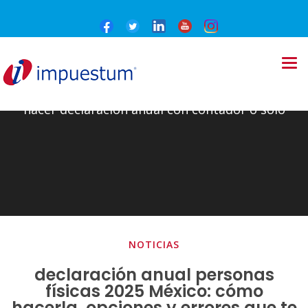
hacer declaración anual con contador o solo
NOTICIAS
declaración anual personas
físicas 2025 México: cómo
hacerla, opciones y errores que te