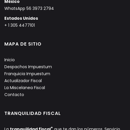
México
WhatsApp 56 3973 2794
Estados Unidos
+ 1 305 4477101
MAPA DE SITIO
Inicio
Despachos Impuestum
Franquicia Impuestum
Actualizador Fiscal
La Miscelanea Fiscal
Contacto
TRANQUILIDAD FISCAL
®
La
tranquilidad fiscal
que te dan los números. Servicio