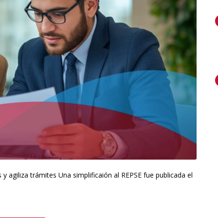
y agiliza trámites Una simplificaión al REPSE fue publicada el