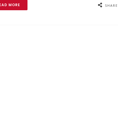
EAD MORE
SHARE