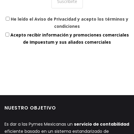
He leído el Aviso de Privacidad y acepto los términos y
condiciones
Acepto recibir información y promociones comerciales
de Impuestum y sus aliados comerciales
NUESTRO OBJETIVO
Es dar a las Pymes Mexicanas un
servicio de contabilidad
eficiente basado en un sistema estandarizado de