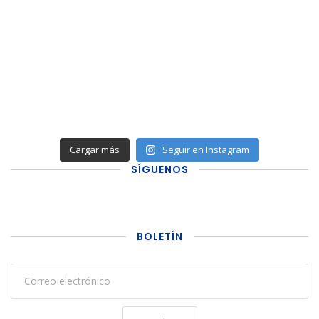
Cargar más
Seguir en Instagram
SÍGUENOS
BOLETÍN