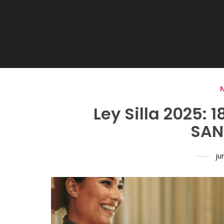
Ley Silla 2025: 
SAN
ju