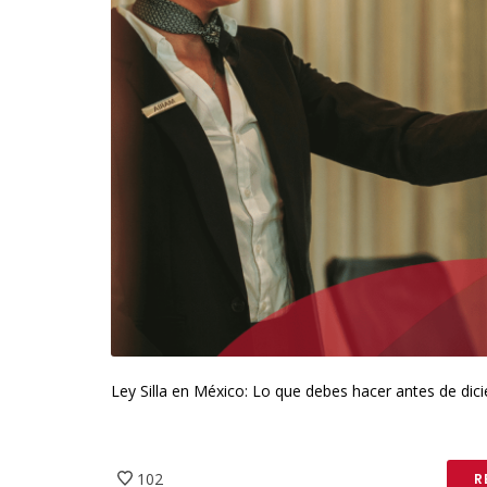
Ley Silla en México: Lo que debes hacer antes de dic
102
R