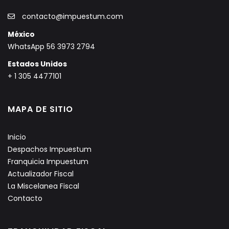
contacto@impuestum.com
México
WhatsApp 56 3973 2794
Estados Unidos
+ 1 305 4477101
MAPA DE SITIO
Inicio
Despachos Impuestum
Franquicia Impuestum
Actualizador Fiscal
La Miscelanea Fiscal
Contacto