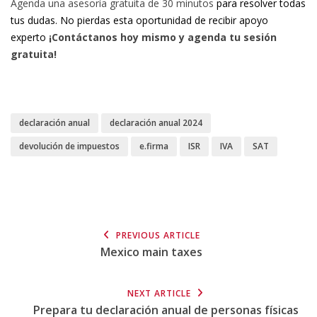
Agenda una asesoría gratuita de 30 minutos
para resolver todas
tus dudas. No pierdas esta oportunidad de recibir apoyo
experto
¡Contáctanos hoy mismo y agenda tu sesión
gratuita!
declaración anual
declaración anual 2024
devolución de impuestos
e.firma
ISR
IVA
SAT
PREVIOUS ARTICLE
Mexico main taxes
NEXT ARTICLE
Prepara tu declaración anual de personas físicas