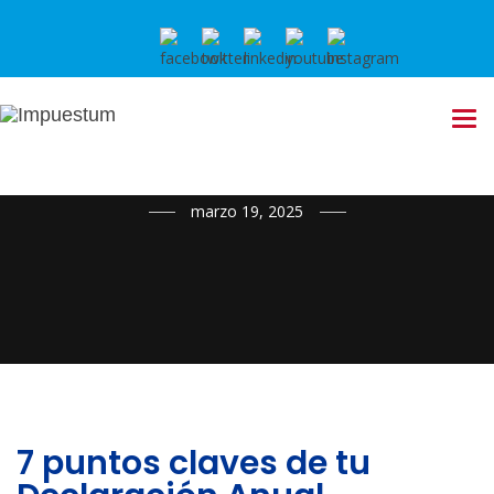
NOTICIAS
marzo 19, 2025
7 puntos claves de tu