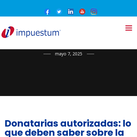
NOTICIAS
mayo 7, 2025
Donatarias autorizadas: lo
que deben saber sobre la