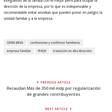
integrantes de la familia con el mejor perfil para ocupar la
dirección de la empresa, por lo que es indispensable y
recomendable evitar envidias que pueden poner en peligro la
unidad familiar y a la empresa.
CIFEM-BBVA
confusiones y conflictos familiares
empresa familiar
IPADE
transición en alta dirección
PREVIOUS ARTICLE
Recaudan Más de 350 mil mdp por regularización
de grandes contribuyentes
NEXT ARTICLE