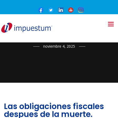
NOTICIAS
noviembre 4, 2025
Las obligaciones fiscales
despues de la muerte.