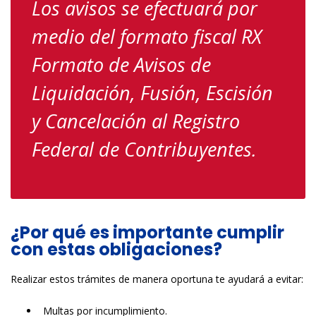
Los avisos se efectuará por
medio del formato fiscal RX
Formato de Avisos de
Liquidación, Fusión, Escisión
y Cancelación al Registro
Federal de Contribuyentes.
¿Por qué es importante cumplir
con estas obligaciones?
Realizar estos trámites de manera oportuna te ayudará a evitar:
Multas por incumplimiento.