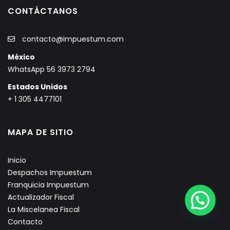
CONTÁCTANOS
contacto@impuestum.com
México
WhatsApp 56 3973 2794
Estados Unidos
+ 1 305 4477101
MAPA DE SITIO
Inicio
Despachos Impuestum
Franquicia Impuestum
Actualizador Fiscal
La Miscelanea Fiscal
Contacto