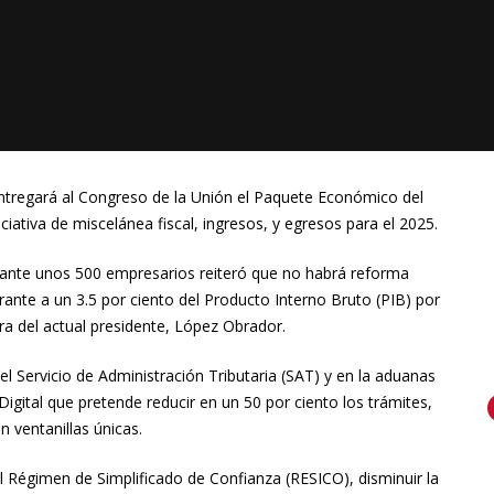
entregará al Congreso de la Unión el Paquete Económico del
ativa de miscelánea fiscal, ingresos, y egresos para el 2025.
 ante unos 500 empresarios reiteró que no habrá reforma
entrante a un 3.5 por ciento del Producto Interno Bruto (PIB) por
ura del actual presidente, López Obrador.
el Servicio de Administración Tributaria (SAT) y en la aduanas
gital que pretende reducir en un 50 por ciento los trámites,
n ventanillas únicas.
 Régimen de Simplificado de Confianza (RESICO), disminuir la