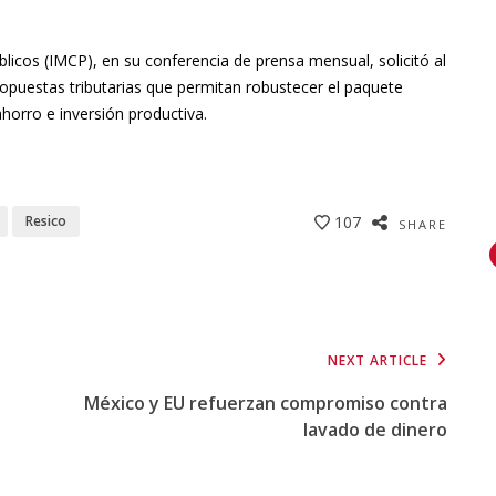
licos (IMCP), en su conferencia de prensa mensual, solicitó al
opuestas tributarias que permitan robustecer el paquete
horro e inversión productiva.
Resico
107
SHARE
NEXT ARTICLE
México y EU refuerzan compromiso contra
lavado de dinero