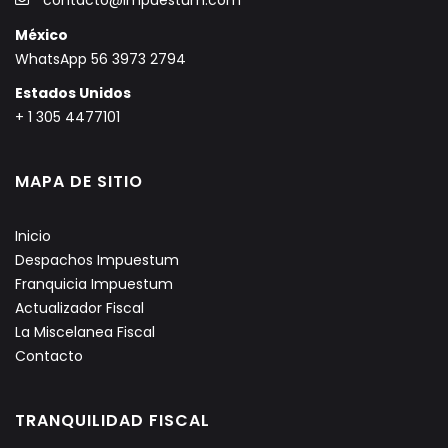
contacto@impuestum.com
México
WhatsApp 56 3973 2794
Estados Unidos
+ 1 305 4477101
MAPA DE SITIO
Inicio
Despachos Impuestum
Franquicia Impuestum
Actualizador Fiscal
La Miscelanea Fiscal
Contacto
TRANQUILIDAD FISCAL