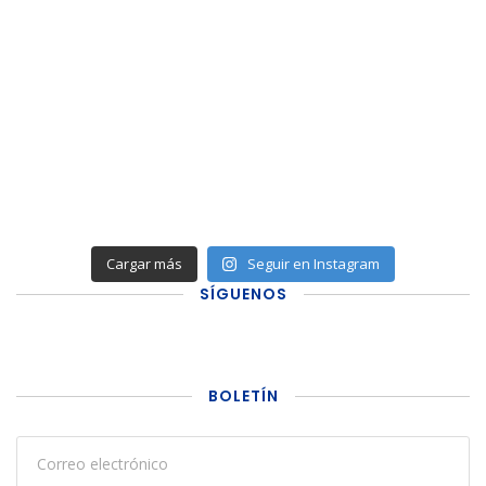
Cargar más
Seguir en Instagram
SÍGUENOS
BOLETÍN