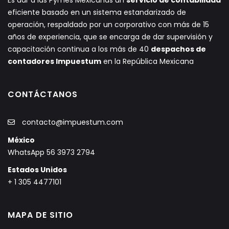
Es dar a las Pymes Mexicanas un
servicio de contabilidad
eficiente basado en un sistema estandarizado de
operación, respaldado por un corporativo con más de 15
años de experiencia, que se encarga de dar supervisión y
capacitación continua a los más de 40
despachos de
contadores Impuestum
en la República Mexicana
CONTÁCTANOS
contacto@impuestum.com
México
WhatsApp 56 3973 2794
Estados Unidos
+ 1 305 4477101
MAPA DE SITIO