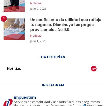
Noticias
julio 9, 2026
Un coeficiente de utilidad que refleje
tu negocio. Disminuye tus pagos
provisionales De ISR.
Noticias
julio 1, 2026
CATEGORÍAS
Noticias
450
INSTAGRAM
impuestum
Servicios de contabilidad y asesoría fiscal, nos aseguramos
de que tus impuestos estén en tiempo y forma.
Whatsapp: