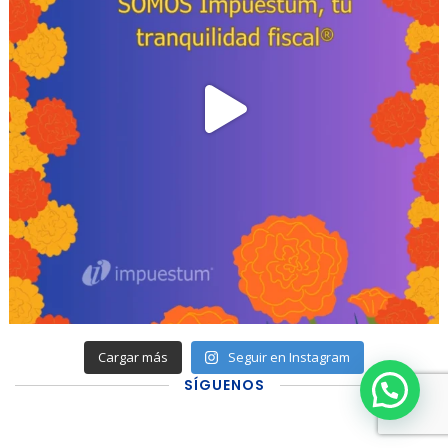
Cargar más
Seguir en Instagram
SÍGUENOS