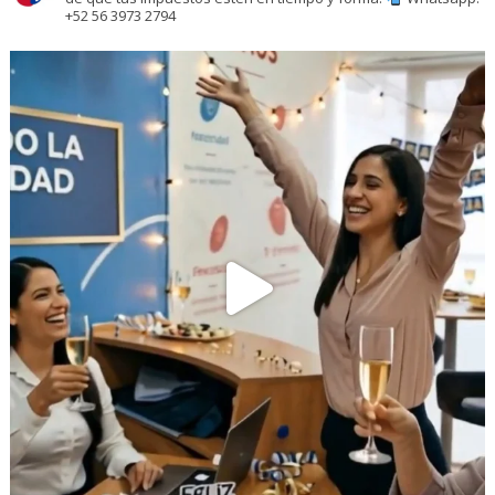
+52 56 3973 2794