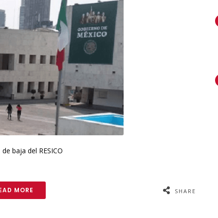
 de baja del RESICO
EAD MORE
SHARE