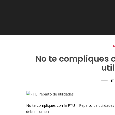
No te compliques c
uti
ma
No te compliques con la PTU – Reparto de utilidade
deben cumplir…