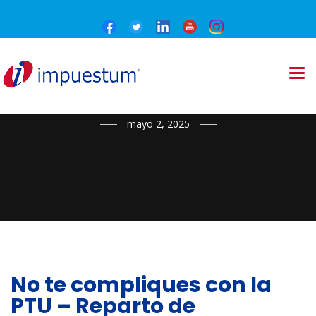
NOTICIAS
mayo 2, 2025
No te compliques con la
PTU – Reparto de