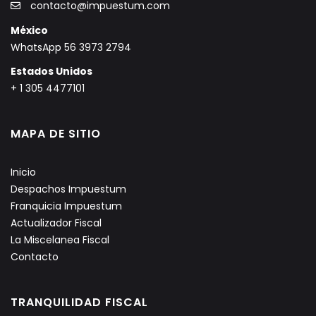
contacto@impuestum.com
México
WhatsApp 56 3973 2794
Estados Unidos
+ 1 305 4477101
MAPA DE SITIO
Inicio
Despachos Impuestum
Franquicia Impuestum
Actualizador Fiscal
La Miscelanea Fiscal
Contacto
TRANQUILIDAD FISCAL