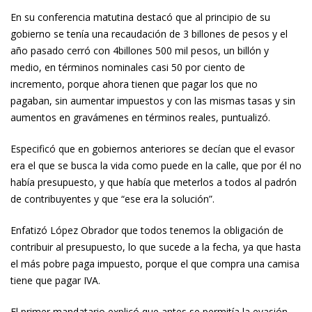
En su conferencia matutina destacó que al principio de su
gobierno se tenía una recaudación de 3 billones de pesos y el
año pasado cerró con 4billones 500 mil pesos, un billón y
medio, en términos nominales casi 50 por ciento de
incremento, porque ahora tienen que pagar los que no
pagaban, sin aumentar impuestos y con las mismas tasas y sin
aumentos en gravámenes en términos reales, puntualizó.
Especificó que en gobiernos anteriores se decían que el evasor
era el que se busca la vida como puede en la calle, que por él no
había presupuesto, y que había que meterlos a todos al padrón
de contribuyentes y que “ese era la solución”.
Enfatizó López Obrador que todos tenemos la obligación de
contribuir al presupuesto, lo que sucede a la fecha, ya que hasta
el más pobre paga impuesto, porque el que compra una camisa
tiene que pagar IVA.
El primer mandatario explicó que antes se permitía la evasión,