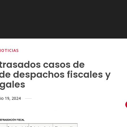
NOTICIAS
etrasados casos de
 de despachos fiscales y
egales
lio 19, 2024