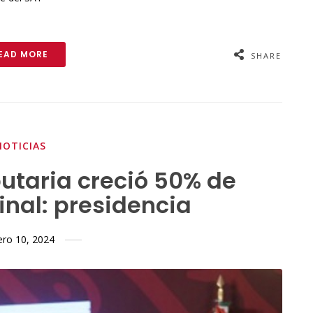
EAD MORE
SHARE
NOTICIAS
utaria creció 50% de
nal: presidencia
ero 10, 2024