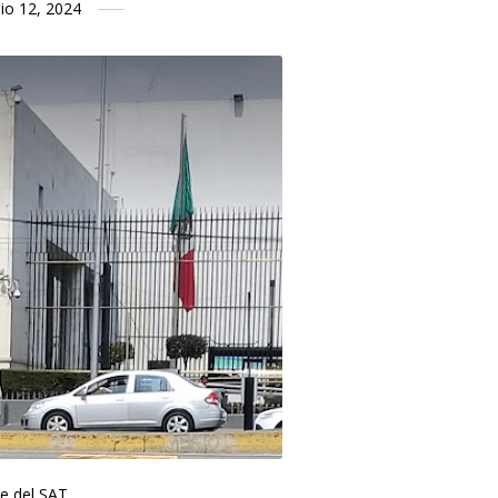
lio 12, 2024
te del SAT