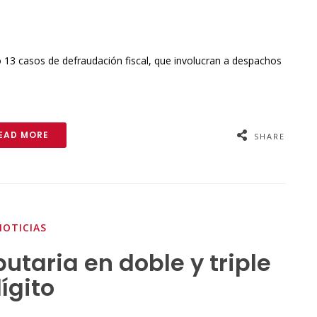
13 casos de defraudación fiscal, que involucran a despachos
EAD MORE
SHARE
NOTICIAS
butaria en doble y triple
ígito