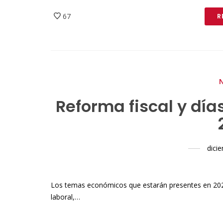
67
R
Reforma fiscal y dí
dici
Los temas económicos que estarán presentes en 2024 
laboral,…