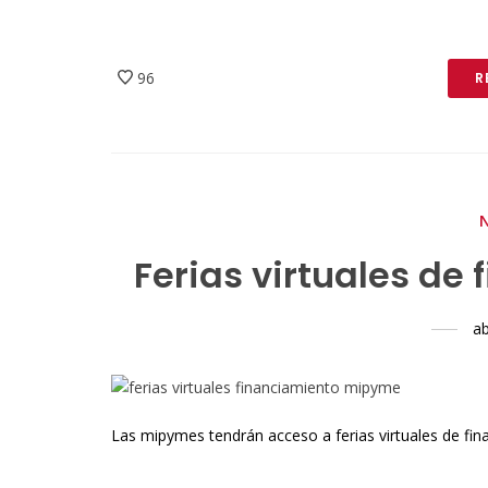
96
R
Ferias virtuales d
ab
Las mipymes tendrán acceso a ferias virtuales de f