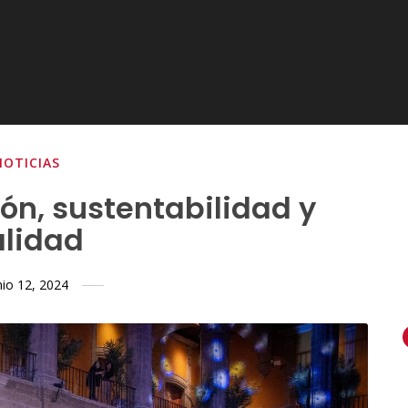
NOTICIAS
ón, sustentabilidad y
alidad
nio 12, 2024