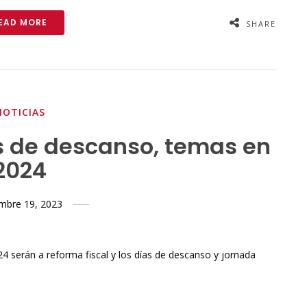
EAD MORE
SHARE
NOTICIAS
as de descanso, temas en
2024
embre 19, 2023
serán a reforma fiscal y los días de descanso y jornada