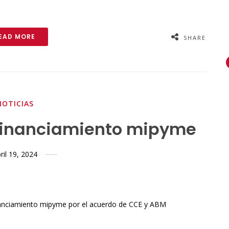
EAD MORE
SHARE
NOTICIAS
e financiamiento mipyme
ril 19, 2024
inanciamiento mipyme por el acuerdo de CCE y ABM