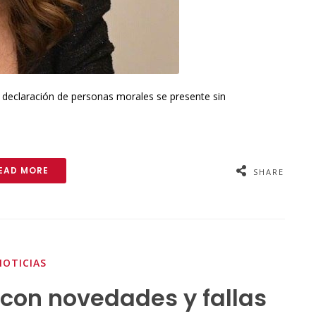
a declaración de personas morales se presente sin
EAD MORE
SHARE
NOTICIAS
 con novedades y fallas