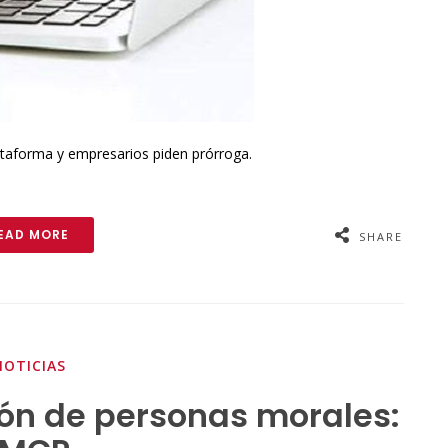
lataforma y empresarios piden prórroga.
EAD MORE
SHARE
NOTICIAS
ión de personas morales: