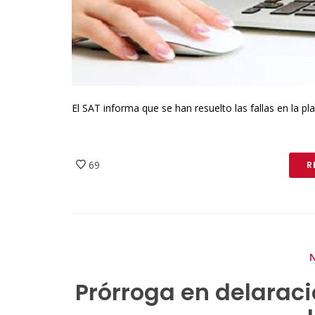
El SAT informa que se han resuelto las fallas en la p
69
R
Prórroga en delarac