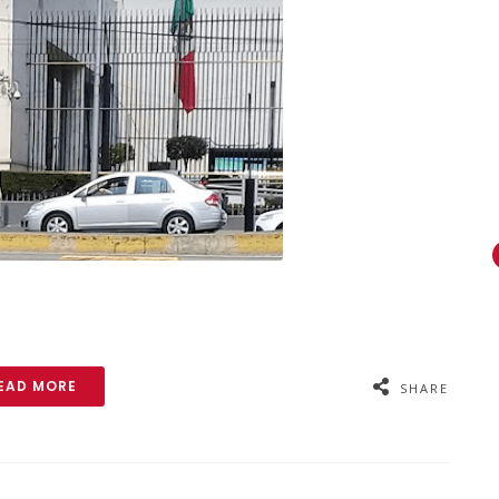
EAD MORE
SHARE