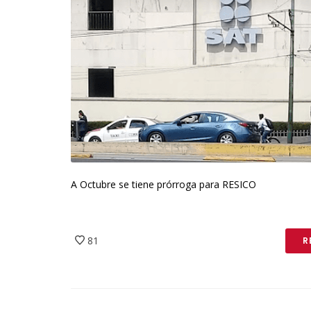
A Octubre se tiene prórroga para RESICO
81
R