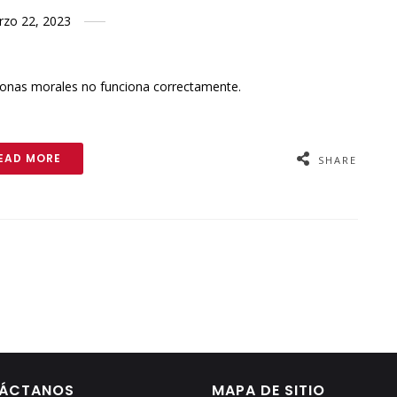
zo 22, 2023
rsonas morales no funciona correctamente.
EAD MORE
SHARE
ÁCTANOS
MAPA DE SITIO