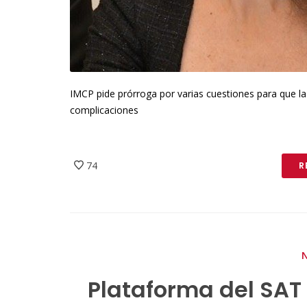
IMCP pide prórroga por varias cuestiones para que l
complicaciones
74
R
Plataforma del SAT