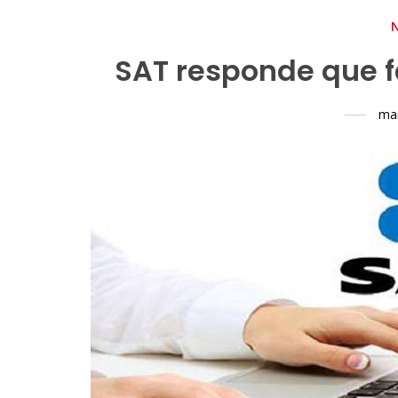
SAT responde que f
mar