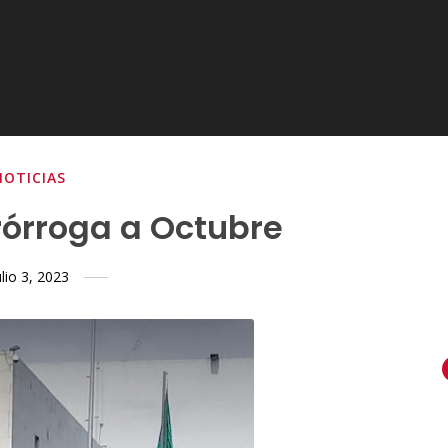
NOTICIAS
rórroga a Octubre
ulio 3, 2023