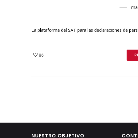
mar
La plataforma del SAT para las declaraciones de pe
86
R
NUESTRO OBJETIVO
CONT