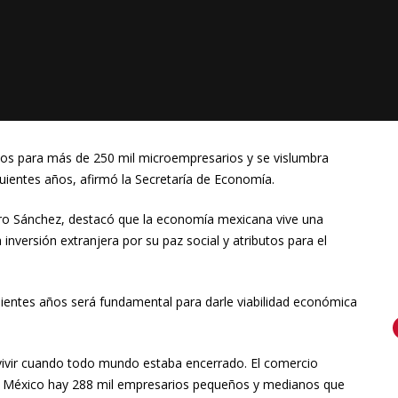
esos para más de 250 mil microempresarios y se vislumbra
ientes años, afirmó la Secretaría de Economía.
stro Sánchez, destacó que la economía mexicana vive una
 inversión extranjera por su paz social y atributos para el
guientes años será fundamental para darle viabilidad económica
evivir cuando todo mundo estaba encerrado. El comercio
en México hay 288 mil empresarios pequeños y medianos que