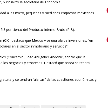
”, puntualizó la secretaria de Economía.
ilidad a las micro, pequeñas y medianas empresas mexicanas
5.8 por ciento del Producto Interno Bruto (PIB).
in (CIC) destacó que México vive una ola de inversiones, “en
ólares en el sector inmobiliario y servicios”.
iales (Concamin), José Abugaber Andonie, señaló que la
r a los negocios y empresas. Destacó que ahora se tendrá
ratuita y se tendrán “alertas” de las cuestiones económicas y