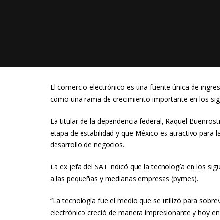
El comercio electrónico es una fuente única de ingr
como una rama de crecimiento importante en los sigu
La titular de la dependencia federal, Raquel Buenro
etapa de estabilidad y que México es atractivo para la
desarrollo de negocios.
La ex jefa del SAT indicó que la tecnología en los si
a las pequeñas y medianas empresas (pymes).
“La tecnología fue el medio que se utilizó para sobr
electrónico creció de manera impresionante y hoy 