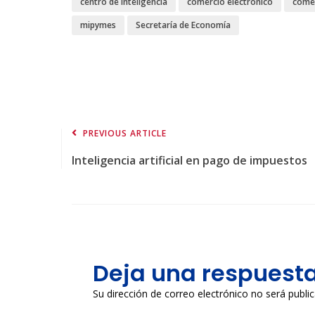
centro de inteligencia
comercio electrónico
comer
mipymes
Secretaría de Economía
PREVIOUS ARTICLE
Inteligencia artificial en pago de impuestos
Deja una respuest
Su dirección de correo electrónico no será publi