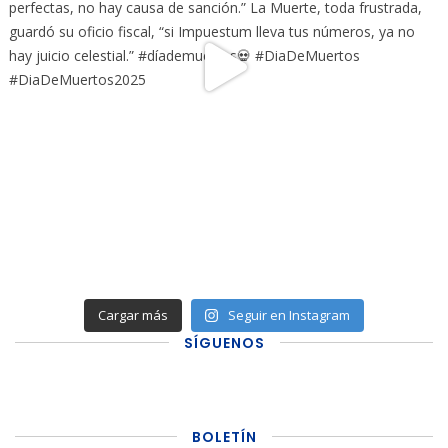
Cargar más
Seguir en Instagram
SÍGUENOS
BOLETÍN