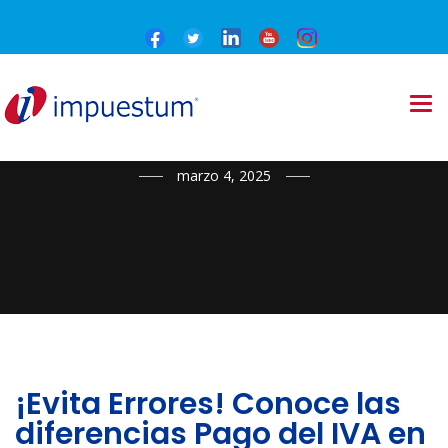
NOTICIAS
marzo 4, 2025
¡Evita Errores! Conoce las
diferencias Pago del IVA en