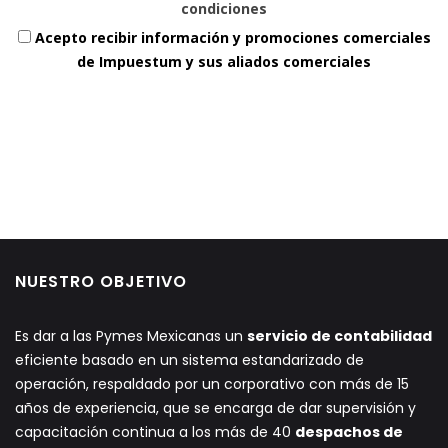
condiciones
Acepto recibir información y promociones comerciales
de Impuestum y sus aliados comerciales
NUESTRO OBJETIVO
Es dar a las Pymes Mexicanas un
servicio de contabilidad
eficiente basado en un sistema estandarizado de
operación, respaldado por un corporativo con más de 15
años de experiencia, que se encarga de dar supervisión y
capacitación continua a los más de 40
despachos de