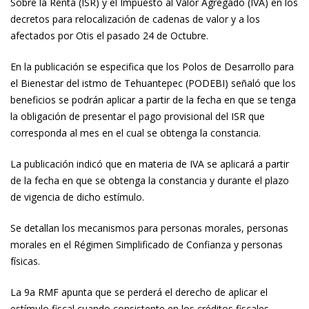
Sobre la Renta (ISR) y el Impuesto al Valor Agregado (IVA) en los
decretos para relocalización de cadenas de valor y a los
afectados por Otis el pasado 24 de Octubre.
En la publicación se especifica que los Polos de Desarrollo para
el Bienestar del istmo de Tehuantepec (PODEBI) señaló que los
beneficios se podrán aplicar a partir de la fecha en que se tenga
la obligación de presentar el pago provisional del ISR que
corresponda al mes en el cual se obtenga la constancia.
La publicación indicó que en materia de IVA se aplicará a partir
de la fecha en que se obtenga la constancia y durante el plazo
de vigencia de dicho estímulo.
Se detallan los mecanismos para personas morales, personas
morales en el Régimen Simplificado de Confianza y personas
físicas.
La 9a RMF apunta que se perderá el derecho de aplicar el
estímulo fiscal cuando consistente en los créditos fiscales