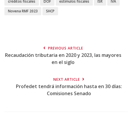
créditos fiscales
DOF
estímulos fiscales
ISR
IVA
Novena RMF 2023
SHCP
PREVIOUS ARTICLE
Recaudación tributaria en 2020 y 2023, las mayores
en el siglo
NEXT ARTICLE
Profedet tendrá información hasta en 30 días:
Comisiones Senado